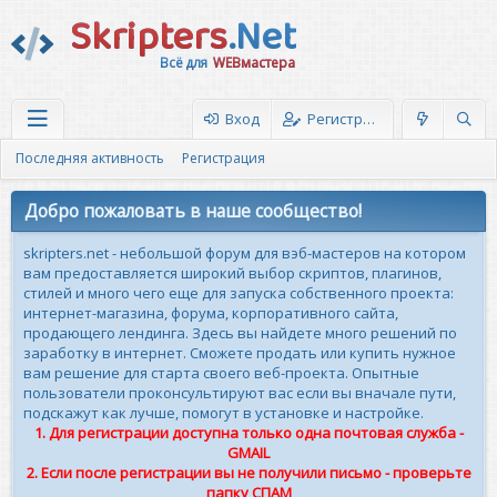
Skripters
.Net
Всё для
WEBмастера
Вход
Регистрация
Последняя активность
Регистрация
Добро пожаловать в наше сообщество!
skripters.net - небольшой форум для вэб-мастеров на котором
вам предоставляется широкий выбор скриптов, плагинов,
стилей и много чего еще для запуска собственного проекта:
интернет-магазина, форума, корпоративного сайта,
продающего лендинга. Здесь вы найдете много решений по
заработку в интернет. Сможете продать или купить нужное
вам решение для старта своего веб-проекта. Опытные
пользователи проконсультируют вас если вы вначале пути,
подскажут как лучше, помогут в установке и настройке.
1. Для регистрации доступна только одна почтовая служба -
GMAIL
2. Если после регистрации вы не получили письмо - проверьте
папку СПАМ