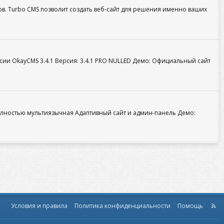
нов. Turbo CMS позволит создать веб‑сайт для решения именно ваших
ии OkayCMS 3.4.1 Версия: 3.4.1 PRO NULLED Демо: Официальный сайт
лностью мультиязычная Адаптивный сайт и админ-панель Демо:
Условия и правила
Политика конфиденциальности
Помощь
R
S
S