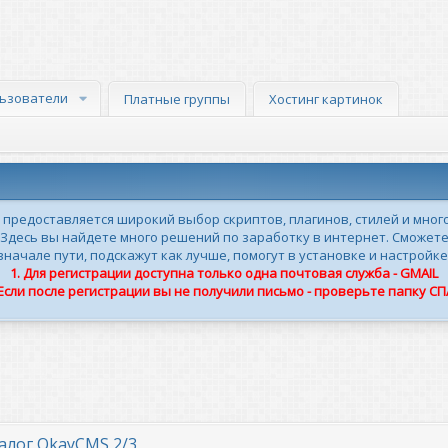
ьзователи
Платные группы
Хостинг картинок
м предоставляется широкий выбор скриптов, плагинов, стилей и мног
 Здесь вы найдете много решений по заработку в интернет. Сможете
ачале пути, подскажут как лучше, помогут в установке и настройке
1. Для регистрации доступна только одна почтовая служба - GMAIL
 Если после регистрации вы не получили письмо - проверьте папку С
алог OkayCMS 2/3