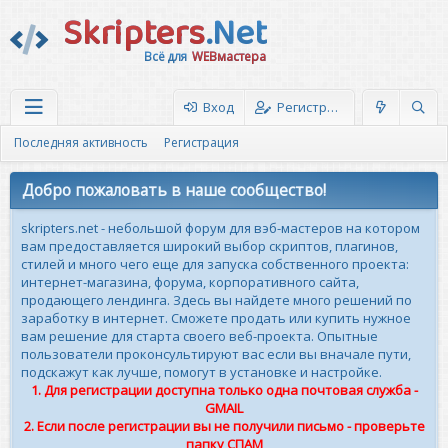
Skripters
.Net
Всё для
WEBмастера
Вход
Регистрация
Последняя активность
Регистрация
Добро пожаловать в наше сообщество!
skripters.net - небольшой форум для вэб-мастеров на котором
вам предоставляется широкий выбор скриптов, плагинов,
стилей и много чего еще для запуска собственного проекта:
интернет-магазина, форума, корпоративного сайта,
продающего лендинга. Здесь вы найдете много решений по
заработку в интернет. Сможете продать или купить нужное
вам решение для старта своего веб-проекта. Опытные
пользователи проконсультируют вас если вы вначале пути,
подскажут как лучше, помогут в установке и настройке.
1. Для регистрации доступна только одна почтовая служба -
GMAIL
2. Если после регистрации вы не получили письмо - проверьте
папку СПАМ