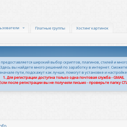
ьзователи
Платные группы
Хостинг картинок
м предоставляется широкий выбор скриптов, плагинов, стилей и мног
 Здесь вы найдете много решений по заработку в интернет. Сможете
ачале пути, подскажут как лучше, помогут в установке и настройке
1. Для регистрации доступна только одна почтовая служба - GMAIL
 Если после регистрации вы не получили письмо - проверьте папку С
nfo