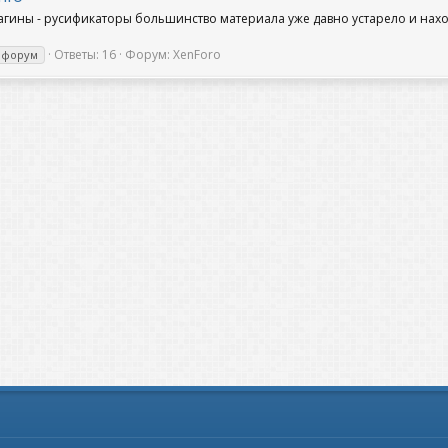
гины - русификаторы большинство материала уже давно устарело и наход
Ответы: 16
Форум:
XenForo
 форум