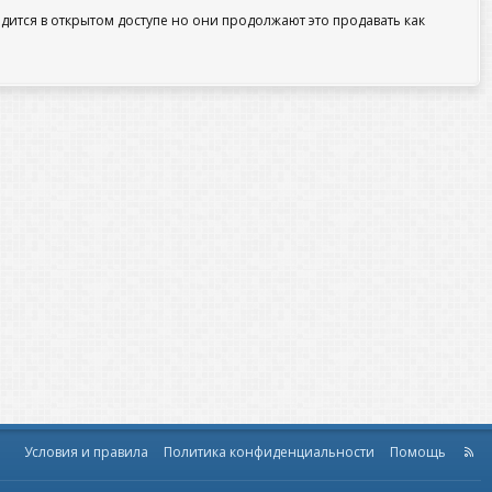
ится в открытом доступе но они продолжают это продавать как
Условия и правила
Политика конфиденциальности
Помощь
R
S
S