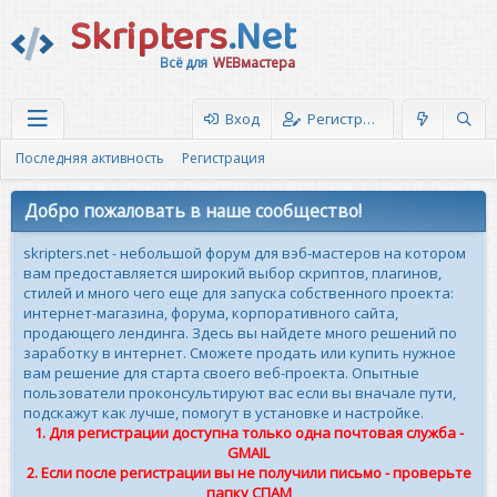
Skripters
.Net
Всё для
WEBмастера
Вход
Регистрация
Последняя активность
Регистрация
Добро пожаловать в наше сообщество!
skripters.net - небольшой форум для вэб-мастеров на котором
вам предоставляется широкий выбор скриптов, плагинов,
стилей и много чего еще для запуска собственного проекта:
интернет-магазина, форума, корпоративного сайта,
продающего лендинга. Здесь вы найдете много решений по
заработку в интернет. Сможете продать или купить нужное
вам решение для старта своего веб-проекта. Опытные
пользователи проконсультируют вас если вы вначале пути,
подскажут как лучше, помогут в установке и настройке.
1. Для регистрации доступна только одна почтовая служба -
GMAIL
2. Если после регистрации вы не получили письмо - проверьте
папку СПАМ