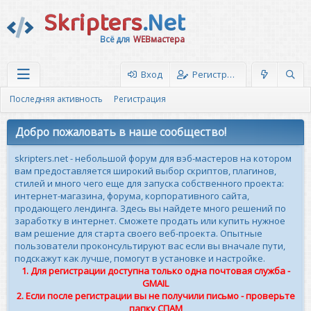
Skripters
.Net
Всё для
WEBмастера
Вход
Регистрация
Последняя активность
Регистрация
Добро пожаловать в наше сообщество!
skripters.net - небольшой форум для вэб-мастеров на котором
вам предоставляется широкий выбор скриптов, плагинов,
стилей и много чего еще для запуска собственного проекта:
интернет-магазина, форума, корпоративного сайта,
продающего лендинга. Здесь вы найдете много решений по
заработку в интернет. Сможете продать или купить нужное
вам решение для старта своего веб-проекта. Опытные
пользователи проконсультируют вас если вы вначале пути,
подскажут как лучше, помогут в установке и настройке.
1. Для регистрации доступна только одна почтовая служба -
GMAIL
2. Если после регистрации вы не получили письмо - проверьте
папку СПАМ