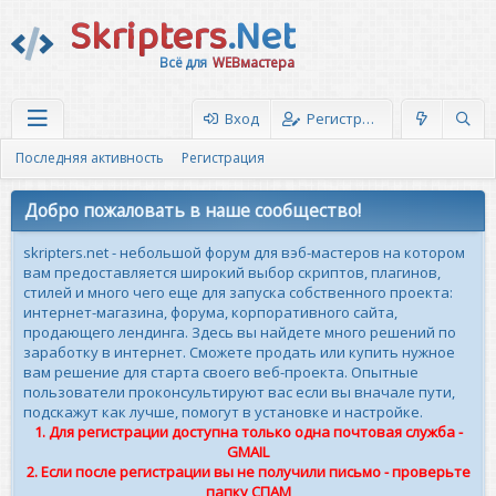
Skripters
.Net
Всё для
WEBмастера
Вход
Регистрация
Последняя активность
Регистрация
Добро пожаловать в наше сообщество!
skripters.net - небольшой форум для вэб-мастеров на котором
вам предоставляется широкий выбор скриптов, плагинов,
стилей и много чего еще для запуска собственного проекта:
интернет-магазина, форума, корпоративного сайта,
продающего лендинга. Здесь вы найдете много решений по
заработку в интернет. Сможете продать или купить нужное
вам решение для старта своего веб-проекта. Опытные
пользователи проконсультируют вас если вы вначале пути,
подскажут как лучше, помогут в установке и настройке.
1. Для регистрации доступна только одна почтовая служба -
GMAIL
2. Если после регистрации вы не получили письмо - проверьте
папку СПАМ