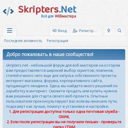
Skripters
.Net
Всё для
WEBмастера
Вход
Регистрация
Последняя активность
Регистрация
Добро пожаловать в наше сообщество!
skripters.net - небольшой форум для вэб-мастеров на котором
вам предоставляется широкий выбор скриптов, плагинов,
стилей и много чего еще для запуска собственного проекта:
интернет-магазина, форума, корпоративного сайта,
продающего лендинга. Здесь вы найдете много решений по
заработку в интернет. Сможете продать или купить нужное
вам решение для старта своего веб-проекта. Опытные
пользователи проконсультируют вас если вы вначале пути,
подскажут как лучше, помогут в установке и настройке.
1. Для регистрации доступна только одна почтовая служба -
GMAIL
2. Если после регистрации вы не получили письмо - проверьте
папку СПАМ