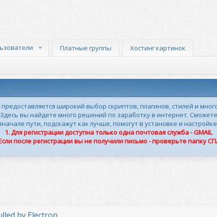
ьзователи
Платные группы
Хостинг картинок
м предоставляется широкий выбор скриптов, плагинов, стилей и мног
 Здесь вы найдете много решений по заработку в интернет. Сможете
ачале пути, подскажут как лучше, помогут в установке и настройке
1. Для регистрации доступна только одна почтовая служба - GMAIL
 Если после регистрации вы не получили письмо - проверьте папку С
led by Electron