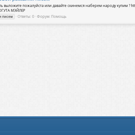
ь выложите пожалуйста или давайте скинемся наберем народу купим ? https
Ь МОГУТА МЭЙЛЕР
Ответы: 0
Форум:
Помощь
и
писем