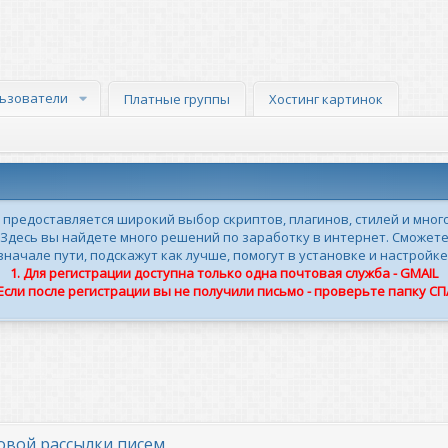
ьзователи
Платные группы
Хостинг картинок
м предоставляется широкий выбор скриптов, плагинов, стилей и мног
 Здесь вы найдете много решений по заработку в интернет. Сможете
ачале пути, подскажут как лучше, помогут в установке и настройке
1. Для регистрации доступна только одна почтовая служба - GMAIL
 Если после регистрации вы не получили письмо - проверьте папку С
совой рассылки писем