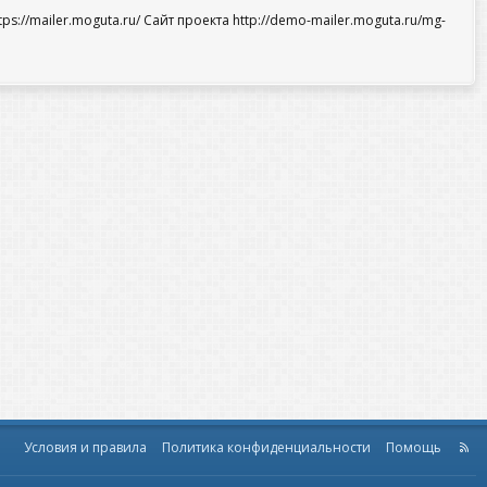
://mailer.moguta.ru/ Сайт проекта http://demo-mailer.moguta.ru/mg-
Условия и правила
Политика конфиденциальности
Помощь
R
S
S