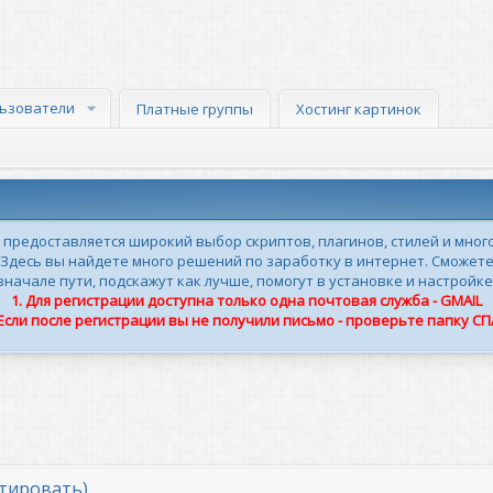
ьзователи
Платные группы
Хостинг картинок
м предоставляется широкий выбор скриптов, плагинов, стилей и мног
 Здесь вы найдете много решений по заработку в интернет. Сможете
ачале пути, подскажут как лучше, помогут в установке и настройке
1. Для регистрации доступна только одна почтовая служба - GMAIL
 Если после регистрации вы не получили письмо - проверьте папку С
тировать)