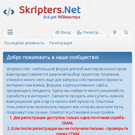
Skripters
.Net
Всё для
WEBмастера
Вход
Регистрация
Последняя активность
Регистрация
Добро пожаловать в наше сообщество!
skripters.net - небольшой форум для вэб-мастеров на котором
вам предоставляется широкий выбор скриптов, плагинов,
стилей и много чего еще для запуска собственного проекта:
интернет-магазина, форума, корпоративного сайта,
продающего лендинга. Здесь вы найдете много решений по
заработку в интернет. Сможете продать или купить нужное
вам решение для старта своего веб-проекта. Опытные
пользователи проконсультируют вас если вы вначале пути,
подскажут как лучше, помогут в установке и настройке.
1. Для регистрации доступна только одна почтовая служба -
GMAIL
2. Если после регистрации вы не получили письмо - проверьте
папку СПАМ