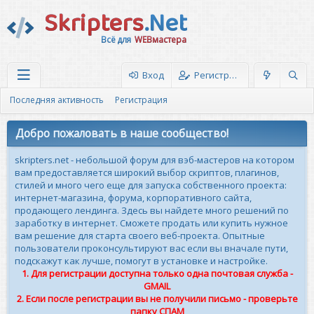
Skripters
.Net
Всё для
WEBмастера
Вход
Регистрация
Последняя активность
Регистрация
Добро пожаловать в наше сообщество!
skripters.net - небольшой форум для вэб-мастеров на котором
вам предоставляется широкий выбор скриптов, плагинов,
стилей и много чего еще для запуска собственного проекта:
интернет-магазина, форума, корпоративного сайта,
продающего лендинга. Здесь вы найдете много решений по
заработку в интернет. Сможете продать или купить нужное
вам решение для старта своего веб-проекта. Опытные
пользователи проконсультируют вас если вы вначале пути,
подскажут как лучше, помогут в установке и настройке.
1. Для регистрации доступна только одна почтовая служба -
GMAIL
2. Если после регистрации вы не получили письмо - проверьте
папку СПАМ