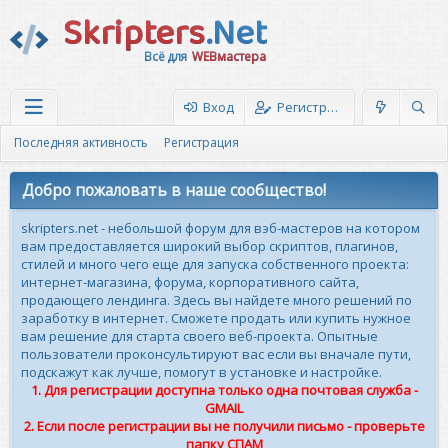
Skripters
.Net
Всё для
WEBмастера
Вход
Регистрация
Последняя активность
Регистрация
Добро пожаловать в наше сообщество!
skripters.net - небольшой форум для вэб-мастеров на котором
вам предоставляется широкий выбор скриптов, плагинов,
стилей и много чего еще для запуска собственного проекта:
интернет-магазина, форума, корпоративного сайта,
продающего лендинга. Здесь вы найдете много решений по
заработку в интернет. Сможете продать или купить нужное
вам решение для старта своего веб-проекта. Опытные
пользователи проконсультируют вас если вы вначале пути,
подскажут как лучше, помогут в установке и настройке.
1. Для регистрации доступна только одна почтовая служба -
GMAIL
2. Если после регистрации вы не получили письмо - проверьте
папку СПАМ