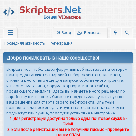
Skripters
.Net
Всё для
WEBмастера
Вход
Регистрация
Последняя активность
Регистрация
Добро пожаловать в наше сообщество!
skripters.net - небольшой форум для вэб-мастеров на котором
вам предоставляется широкий выбор скриптов, плагинов,
стилей и много чего еще для запуска собственного проекта:
интернет-магазина, форума, корпоративного сайта,
продающего лендинга. Здесь вы найдете много решений по
заработку в интернет. Сможете продать или купить нужное
вам решение для старта своего веб-проекта. Опытные
пользователи проконсультируют вас если вы вначале пути,
подскажут как лучше, помогут в установке и настройке.
1. Для регистрации доступна только одна почтовая служба -
GMAIL
2. Если после регистрации вы не получили письмо - проверьте
папку СПАМ