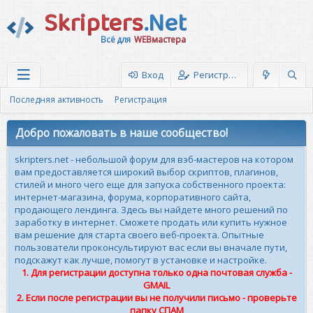
Skripters
.Net
Всё для
WEBмастера
Вход
Регистрация
Последняя активность
Регистрация
Добро пожаловать в наше сообщество!
skripters.net - небольшой форум для вэб-мастеров на котором
вам предоставляется широкий выбор скриптов, плагинов,
стилей и много чего еще для запуска собственного проекта:
интернет-магазина, форума, корпоративного сайта,
продающего лендинга. Здесь вы найдете много решений по
заработку в интернет. Сможете продать или купить нужное
вам решение для старта своего веб-проекта. Опытные
пользователи проконсультируют вас если вы вначале пути,
подскажут как лучше, помогут в установке и настройке.
1. Для регистрации доступна только одна почтовая служба -
GMAIL
2. Если после регистрации вы не получили письмо - проверьте
папку СПАМ