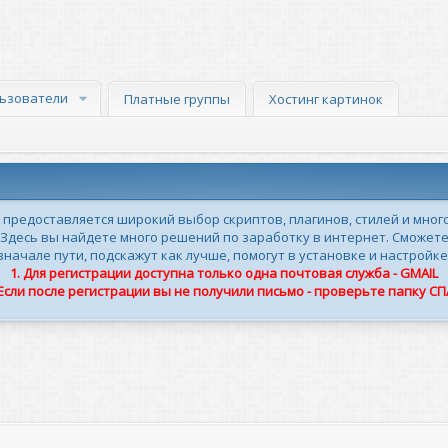
ьзователи
Платные группы
Хостинг картинок
м предоставляется широкий выбор скриптов, плагинов, стилей и мног
 Здесь вы найдете много решений по заработку в интернет. Сможете
ачале пути, подскажут как лучше, помогут в установке и настройке
1. Для регистрации доступна только одна почтовая служба - GMAIL
 Если после регистрации вы не получили письмо - проверьте папку С