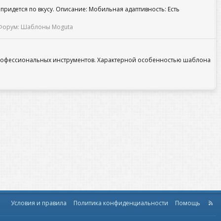
ридется по вкусу. Описание: Мобильная адаптивность: Есть
Форум:
Шаблоны Moguta
профессиональных инструментов. Характерной особенностью шаблона
Условия и правила
Политика конфиденциальности
Помощь
R
S
S