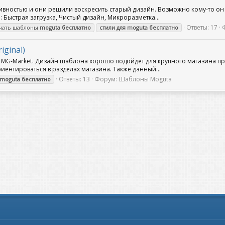
ивностью и они решили воскресить старый дизайн. Возможно кому-то он п
 Быстрая загрузка, Чистый дизайн, Микроразметка...
Ответы: 17
чать шаблоны
moguta
бесплатно
стили
для
moguta
бесплатно
iginal)
- MG-Market. Дизайн шаблона хорошо подойдёт для крупного магазина 
иентироваться в разделах магазина. Также данный...
Ответы: 13
Форум:
Шаблоны Moguta
moguta
бесплатно