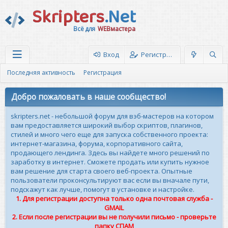
Skripters
.Net
Всё для
WEBмастера
Вход
Регистрация
Последняя активность
Регистрация
Добро пожаловать в наше сообщество!
skripters.net - небольшой форум для вэб-мастеров на котором
вам предоставляется широкий выбор скриптов, плагинов,
стилей и много чего еще для запуска собственного проекта:
интернет-магазина, форума, корпоративного сайта,
продающего лендинга. Здесь вы найдете много решений по
заработку в интернет. Сможете продать или купить нужное
вам решение для старта своего веб-проекта. Опытные
пользователи проконсультируют вас если вы вначале пути,
подскажут как лучше, помогут в установке и настройке.
1. Для регистрации доступна только одна почтовая служба -
GMAIL
2. Если после регистрации вы не получили письмо - проверьте
папку СПАМ