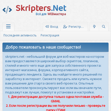
Skripters
.Net
Всё для
WEBмастера
Вход
Регистрация
Последняя активность
Регистрация
Добро пожаловать в наше сообщество!
skripters.net - небольшой форум для вэб-мастеров на котором
вам предоставляется широкий выбор скриптов, плагинов,
стилей и много чего еще для запуска собственного проекта:
интернет-магазина, форума, корпоративного сайта,
продающего лендинга. Здесь вы найдете много решений по
заработку в интернет. Сможете продать или купить нужное
вам решение для старта своего веб-проекта. Опытные
пользователи проконсультируют вас если вы вначале пути,
подскажут как лучше, помогут в установке и настройке.
1. Для регистрации доступна только одна почтовая служба -
GMAIL
2. Если после регистрации вы не получили письмо - проверьте
папку СПАМ