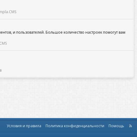
mpla.CMS
ентов, и пользователей. Большое количество настроек помогут вам
.CMS
в
Условия и правила
Политика конфиденциальности
Помощь
R
S
S