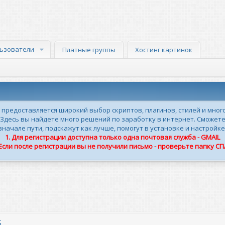
ьзователи
Платные группы
Хостинг картинок
м предоставляется широкий выбор скриптов, плагинов, стилей и мног
 Здесь вы найдете много решений по заработку в интернет. Сможете
ачале пути, подскажут как лучше, помогут в установке и настройке
1. Для регистрации доступна только одна почтовая служба - GMAIL
 Если после регистрации вы не получили письмо - проверьте папку С
S