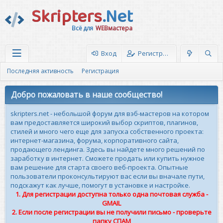
Skripters
.Net
Всё для
WEBмастера
Вход
Регистрация
Последняя активность
Регистрация
Добро пожаловать в наше сообщество!
skripters.net - небольшой форум для вэб-мастеров на котором
вам предоставляется широкий выбор скриптов, плагинов,
стилей и много чего еще для запуска собственного проекта:
интернет-магазина, форума, корпоративного сайта,
продающего лендинга. Здесь вы найдете много решений по
заработку в интернет. Сможете продать или купить нужное
вам решение для старта своего веб-проекта. Опытные
пользователи проконсультируют вас если вы вначале пути,
подскажут как лучше, помогут в установке и настройке.
1. Для регистрации доступна только одна почтовая служба -
GMAIL
2. Если после регистрации вы не получили письмо - проверьте
папку СПАМ