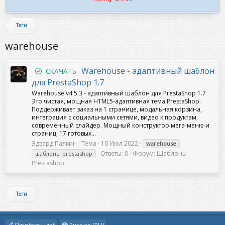
Теги
warehouse
Warehouse - адаптивный шаблон
СКАЧАТЬ
для PrestaShop 1.7
Warehouse v4.5.3 - адаптивный шаблон для PrestaShop 1.7
Это чистая, мощная HTML5-адаптивная тема PrestaShop.
Поддерживает заказ на 1 странице, модальная корзина,
интеграция с социальными сетями, видео к продуктам,
современный слайдер. Мощный конструктор мега-меню и
страниц, 17 готовых...
Эдвард Палкин
Тема
10 Июл 2022
warehouse
Ответы: 0
Форум:
Шаблоны
шаблоны prestashop
Prestashop
Теги