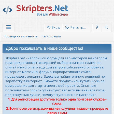
Skripters
.Net
Всё для
WEBмастера
Вход
Регистрация
Последняя активность
Регистрация
Добро пожаловать в наше сообщество!
skripters.net - небольшой форум для вэб-мастеров на котором
вам предоставляется широкий выбор скриптов, плагинов,
стилей и много чего еще для запуска собственного проекта:
интернет-магазина, форума, корпоративного сайта,
продающего лендинга. Здесь вы найдете много решений по
заработку в интернет. Сможете продать или купить нужное
вам решение для старта своего веб-проекта. Опытные
пользователи проконсультируют вас если вы вначале пути,
подскажут как лучше, помогут в установке и настройке.
1. Для регистрации доступна только одна почтовая служба -
GMAIL
2. Если после регистрации вы не получили письмо - проверьте
папку СПАМ