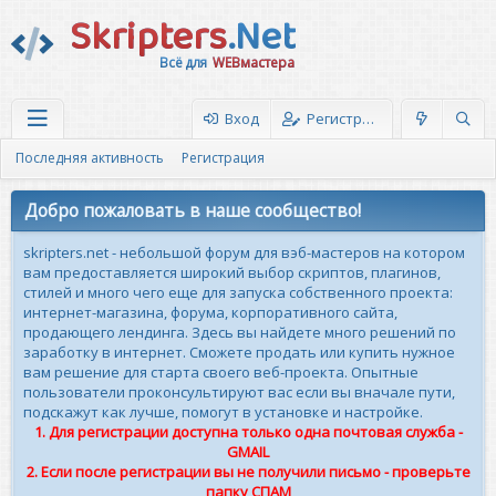
Skripters
.Net
Всё для
WEBмастера
Вход
Регистрация
Последняя активность
Регистрация
Добро пожаловать в наше сообщество!
skripters.net - небольшой форум для вэб-мастеров на котором
вам предоставляется широкий выбор скриптов, плагинов,
стилей и много чего еще для запуска собственного проекта:
интернет-магазина, форума, корпоративного сайта,
продающего лендинга. Здесь вы найдете много решений по
заработку в интернет. Сможете продать или купить нужное
вам решение для старта своего веб-проекта. Опытные
пользователи проконсультируют вас если вы вначале пути,
подскажут как лучше, помогут в установке и настройке.
1. Для регистрации доступна только одна почтовая служба -
GMAIL
2. Если после регистрации вы не получили письмо - проверьте
папку СПАМ