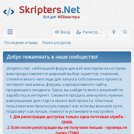
Skripters
.Net
Всё для
WEBмастера
Вход
Регистрация
Последние отзывы
Поиск ресурсов
Добро пожаловать в наше сообщество!
skripters.net - небольшой форум для вэб-мастеров на котором
вам предоставляется широкий выбор скриптов, плагинов,
стилей и много чего еще для запуска собственного проекта:
интернет-магазина, форума, корпоративного сайта,
продающего лендинга. Здесь вы найдете много решений по
заработку в интернет. Сможете продать или купить нужное
вам решение для старта своего веб-проекта. Опытные
пользователи проконсультируют вас если вы вначале пути,
подскажут как лучше, помогут в установке и настройке.
1. Для регистрации доступна только одна почтовая служба -
GMAIL
2. Если после регистрации вы не получили письмо - проверьте
папку СПАМ