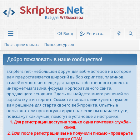
Skripters
.Net
Всё для
WEBмастера
Вход
Регистрация
Последние отзывы
Поиск ресурсов
Добро пожаловать в наше сообщество!
skripters.net - небольшой форум для вэб-мастеров на котором
вам предоставляется широкий выбор скриптов, плагинов,
стилей и много чего еще для запуска собственного проекта:
интернет-магазина, форума, корпоративного сайта,
продающего лендинга. Здесь вы найдете много решений по
заработку в интернет. Сможете продать или купить нужное
вам решение для старта своего веб-проекта. Опытные
пользователи проконсультируют вас если вы вначале пути,
подскажут как лучше, помогут в установке и настройке.
1. Для регистрации доступна только одна почтовая служба -
GMAIL
2. Если после регистрации вы не получили письмо - проверьте
папку СПАМ