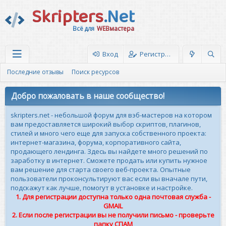
Skripters
.Net
Всё для
WEBмастера
Вход
Регистрация
Последние отзывы
Поиск ресурсов
Добро пожаловать в наше сообщество!
skripters.net - небольшой форум для вэб-мастеров на котором
вам предоставляется широкий выбор скриптов, плагинов,
стилей и много чего еще для запуска собственного проекта:
интернет-магазина, форума, корпоративного сайта,
продающего лендинга. Здесь вы найдете много решений по
заработку в интернет. Сможете продать или купить нужное
вам решение для старта своего веб-проекта. Опытные
пользователи проконсультируют вас если вы вначале пути,
подскажут как лучше, помогут в установке и настройке.
1. Для регистрации доступна только одна почтовая служба -
GMAIL
2. Если после регистрации вы не получили письмо - проверьте
папку СПАМ