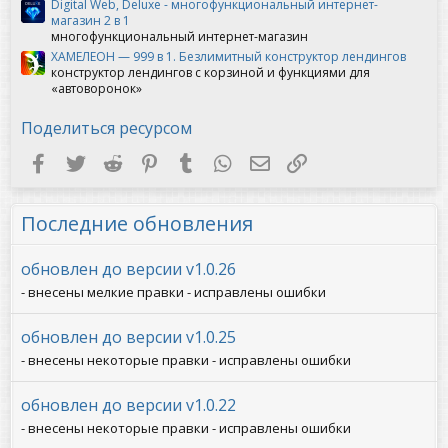
Digital Web, Deluxe - многофункциональный интернет-
магазин 2 в 1
многофункциональный интернет-магазин
ХАМЕЛЕОН — 999 в 1. Безлимитный конструктор лендингов
конструктор лендингов с корзиной и функциями для
«автоворонок»
Поделиться ресурсом
Facebook
Twitter
Reddit
Pinterest
Tumblr
WhatsApp
Электронная почта
Ссылка
Последние обновления
обновлен до версии v1.0.26
- внесены мелкие правки - исправлены ошибки
обновлен до версии v1.0.25
- внесены некоторые правки - исправлены ошибки
обновлен до версии v1.0.22
- внесены некоторые правки - исправлены ошибки