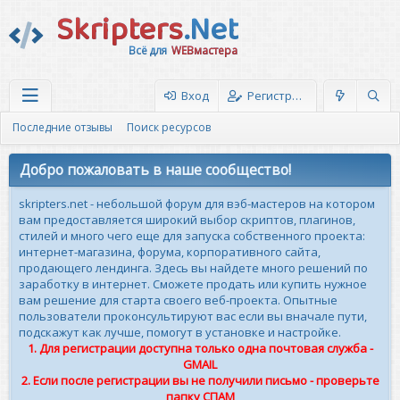
Skripters
.Net
Всё для
WEBмастера
Вход
Регистрация
Последние отзывы
Поиск ресурсов
Добро пожаловать в наше сообщество!
skripters.net - небольшой форум для вэб-мастеров на котором
вам предоставляется широкий выбор скриптов, плагинов,
стилей и много чего еще для запуска собственного проекта:
интернет-магазина, форума, корпоративного сайта,
продающего лендинга. Здесь вы найдете много решений по
заработку в интернет. Сможете продать или купить нужное
вам решение для старта своего веб-проекта. Опытные
пользователи проконсультируют вас если вы вначале пути,
подскажут как лучше, помогут в установке и настройке.
1. Для регистрации доступна только одна почтовая служба -
GMAIL
2. Если после регистрации вы не получили письмо - проверьте
папку СПАМ