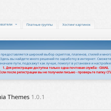
ователи
Платные группы
Хостинг картинок
м предоставляется широкий выбор скриптов, плагинов, стилей и мног
 Здесь вы найдете много решений по заработку в интернет. Сможете
ачале пути, подскажут как лучше, помогут в установке и настройке
1. Для регистрации доступна только одна почтовая служба - GMAIL
 Если после регистрации вы не получили письмо - проверьте папку С
umia Themes
1.0.1