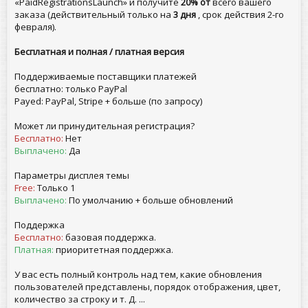
«PaidRegistrationsLaunch» и получите
20% от
всего вашего
заказа (действительный только на
3 дня
, срок действия 2-го
февраля).
Бесплатная и полная / платная версия
Поддерживаемые поставщики платежей
бесплатно: только PayPal
Payed: PayPal, Stripe + больше (по запросу)
Может ли принудительная регистрация?
Бесплатно:
Нет
Выплачено:
Да
Параметры дисплея темы
Free:
Только 1
Выплачено:
По умолчанию + больше обновлений
Поддержка
Бесплатно:
базовая поддержка.
Платная:
приоритетная поддержка.
У вас есть полный контроль над тем, какие обновления
пользователей представлены, порядок отображения, цвет,
количество за строку и т. Д. ...