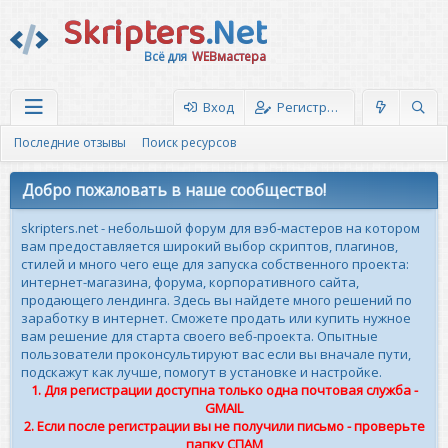
Skripters
.Net
Всё для
WEBмастера
Вход
Регистрация
Последние отзывы
Поиск ресурсов
Добро пожаловать в наше сообщество!
skripters.net - небольшой форум для вэб-мастеров на котором
вам предоставляется широкий выбор скриптов, плагинов,
стилей и много чего еще для запуска собственного проекта:
интернет-магазина, форума, корпоративного сайта,
продающего лендинга. Здесь вы найдете много решений по
заработку в интернет. Сможете продать или купить нужное
вам решение для старта своего веб-проекта. Опытные
пользователи проконсультируют вас если вы вначале пути,
подскажут как лучше, помогут в установке и настройке.
1. Для регистрации доступна только одна почтовая служба -
GMAIL
2. Если после регистрации вы не получили письмо - проверьте
папку СПАМ