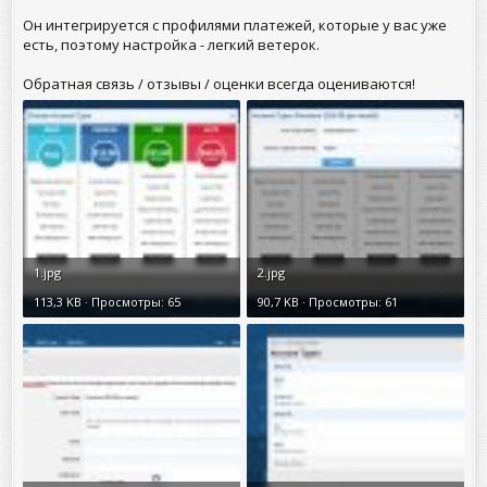
Он интегрируется с профилями платежей, которые у вас уже
есть, поэтому настройка - легкий ветерок.
Обратная связь / отзывы / оценки всегда оцениваются!
1.jpg
2.jpg
113,3 KB · Просмотры: 65
90,7 KB · Просмотры: 61