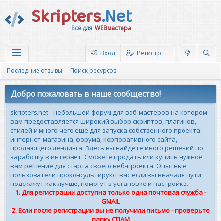
Skripters
.Net
Всё для
WEBмастера
Вход
Регистрация
Последние отзывы
Поиск ресурсов
Добро пожаловать в наше сообщество!
skripters.net - небольшой форум для вэб-мастеров на котором
вам предоставляется широкий выбор скриптов, плагинов,
стилей и много чего еще для запуска собственного проекта:
интернет-магазина, форума, корпоративного сайта,
продающего лендинга. Здесь вы найдете много решений по
заработку в интернет. Сможете продать или купить нужное
вам решение для старта своего веб-проекта. Опытные
пользователи проконсультируют вас если вы вначале пути,
подскажут как лучше, помогут в установке и настройке.
1. Для регистрации доступна только одна почтовая служба -
GMAIL
2. Если после регистрации вы не получили письмо - проверьте
папку СПАМ