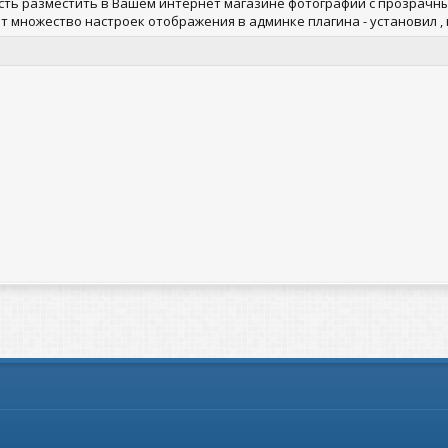
ость разместить в Вашем интернет магазине фотографии с прозрачн
множество настроек отображения в админке плагина - установил , на