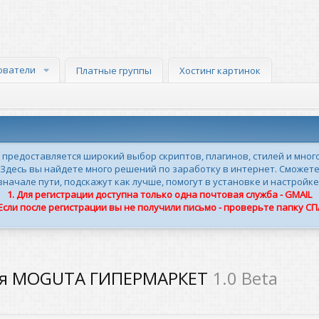
ователи
Платные группы
Хостинг картинок
м предоставляется широкий выбор скриптов, плагинов, стилей и мног
 Здесь вы найдете много решений по заработку в интернет. Сможете
ачале пути, подскажут как лучше, помогут в установке и настройке
1. Для регистрации доступна только одна почтовая служба - GMAIL
 Если после регистрации вы не получили письмо - проверьте папку С
для MOGUTA ГИПЕРМАРКЕТ
1.0 Beta