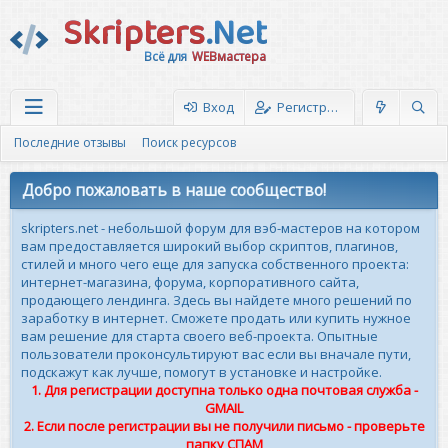
Skripters
.Net
Всё для
WEBмастера
Вход
Регистрация
Последние отзывы
Поиск ресурсов
Добро пожаловать в наше сообщество!
skripters.net - небольшой форум для вэб-мастеров на котором
вам предоставляется широкий выбор скриптов, плагинов,
стилей и много чего еще для запуска собственного проекта:
интернет-магазина, форума, корпоративного сайта,
продающего лендинга. Здесь вы найдете много решений по
заработку в интернет. Сможете продать или купить нужное
вам решение для старта своего веб-проекта. Опытные
пользователи проконсультируют вас если вы вначале пути,
подскажут как лучше, помогут в установке и настройке.
1. Для регистрации доступна только одна почтовая служба -
GMAIL
2. Если после регистрации вы не получили письмо - проверьте
папку СПАМ