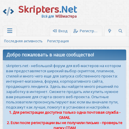
Skripters
.Net
Всё для
WEBмастера
Вход
Регистрация
Последняя активность
Регистрация
Добро пожаловать в наше сообщество!
skripters.net - небольшой форум для вэб-мастеров на котором
вам предоставляется широкий выбор скриптов, плагинов,
стилей и много чего еще для запуска собственного проекта:
интернет-магазина, форума, корпоративного сайта,
продающего лендинга. Здесь вы найдете много решений по
заработку в интернет. Сможете продать или купить нужное
вам решение для старта своего веб-проекта. Опытные
пользователи проконсультируют вас если вы вначале пути,
подскажут как лучше, помогут в установке и настройке.
1. Для регистрации доступна только одна почтовая служба -
GMAIL
2. Если после регистрации вы не получили письмо - проверьте
папку СПАМ