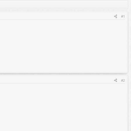
#1
#2