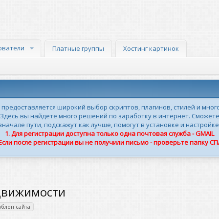
ователи
Платные группы
Хостинг картинок
м предоставляется широкий выбор скриптов, плагинов, стилей и мног
 Здесь вы найдете много решений по заработку в интернет. Сможете
ачале пути, подскажут как лучше, помогут в установке и настройке
1. Для регистрации доступна только одна почтовая служба - GMAIL
 Если после регистрации вы не получили письмо - проверьте папку С
движимости
блон сайта