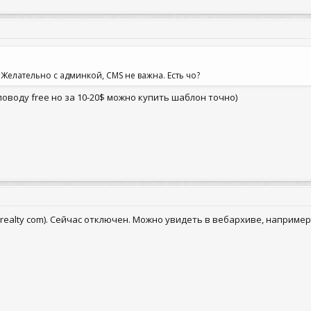
Желательно с админкой, CMS не важна. Есть чо?
поводу free но за 10-20$ можно купить шаблон точно)
realty com). Сейчас отключен. Можно увидеть в вебархиве, например