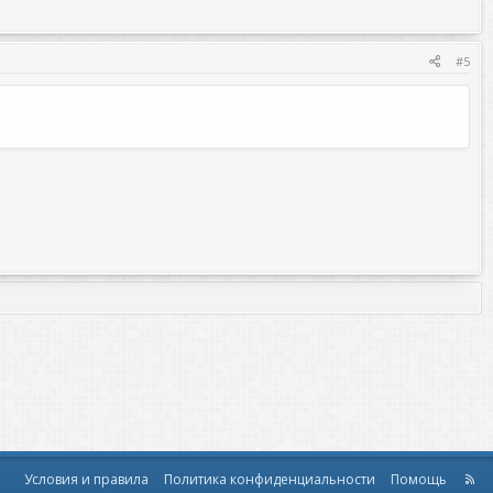
#5
Условия и правила
Политика конфиденциальности
Помощь
R
S