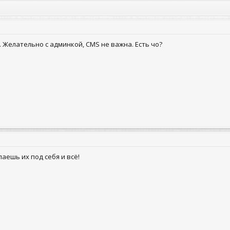
 Желательно с админкой, CMS не важна. Есть чо?
аешь их под себя и всё!