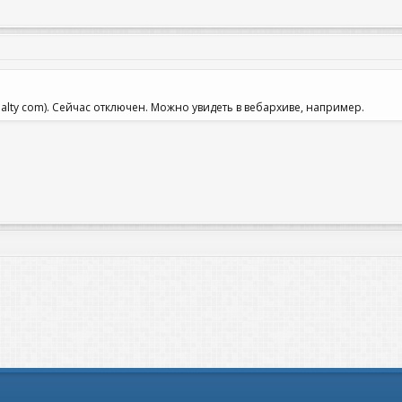
alty com). Сейчас отключен. Можно увидеть в вебархиве, например.
та