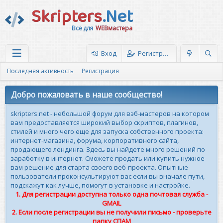
Skripters
.Net
Всё для
WEBмастера
Вход
Регистрация
Последняя активность
Регистрация
Добро пожаловать в наше сообщество!
skripters.net - небольшой форум для вэб-мастеров на котором
вам предоставляется широкий выбор скриптов, плагинов,
стилей и много чего еще для запуска собственного проекта:
интернет-магазина, форума, корпоративного сайта,
продающего лендинга. Здесь вы найдете много решений по
заработку в интернет. Сможете продать или купить нужное
вам решение для старта своего веб-проекта. Опытные
пользователи проконсультируют вас если вы вначале пути,
подскажут как лучше, помогут в установке и настройке.
1. Для регистрации доступна только одна почтовая служба -
GMAIL
2. Если после регистрации вы не получили письмо - проверьте
папку СПАМ