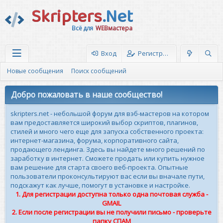
Skripters
.Net
Всё для
WEBмастера
Вход
Регистрация
Новые сообщения
Поиск сообщений
Добро пожаловать в наше сообщество!
skripters.net - небольшой форум для вэб-мастеров на котором
вам предоставляется широкий выбор скриптов, плагинов,
стилей и много чего еще для запуска собственного проекта:
интернет-магазина, форума, корпоративного сайта,
продающего лендинга. Здесь вы найдете много решений по
заработку в интернет. Сможете продать или купить нужное
вам решение для старта своего веб-проекта. Опытные
пользователи проконсультируют вас если вы вначале пути,
подскажут как лучше, помогут в установке и настройке.
1. Для регистрации доступна только одна почтовая служба -
GMAIL
2. Если после регистрации вы не получили письмо - проверьте
папку СПАМ