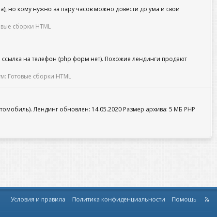
ра), но кому нужно за пару часов можно довести до ума и свои
овые сборки HTML
и ссылка на телефон (php форм нет). Похожие лендинги продают
м:
Готовые сборки HTML
томобиль). Лендинг обновлен: 14.05.2020 Размер архива: 5 МБ PHP
Условия и правила
Политика конфиденциальности
Помощь
R
S
S