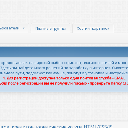
ьзователи
Платные группы
Хостинг картинок
м предоставляется широкий выбор скриптов, плагинов, стилей и мног
 Здесь вы найдете много решений по заработку в интернет. Сможете
ачале пути, подскажут как лучше, помогут в установке и настройке
1. Для регистрации доступна только одна почтовая служба - GMAIL
 Если после регистрации вы не получили письмо - проверьте папку С
лгов, кредитов, юридические услуги. HTML/CSS/JS