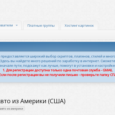
ователи
Платные группы
Хостинг картинок
м предоставляется широкий выбор скриптов, плагинов, стилей и мног
 Здесь вы найдете много решений по заработку в интернет. Сможете
ачале пути, подскажут как лучше, помогут в установке и настройке
1. Для регистрации доступна только одна почтовая служба - GMAIL
 Если после регистрации вы не получили письмо - проверьте папку С
Авто из Америки (США)
 авто из америки