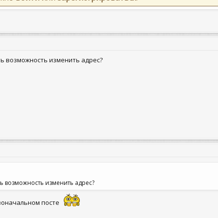
сть возможность изменить адрес?
ть возможность изменить адрес?
рвоначальном посте