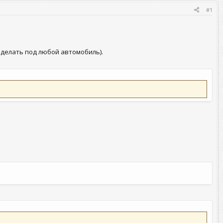
#1
еделать под любой автомобиль).