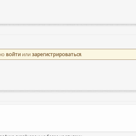
жно
войти
или
зарегистрироваться
.