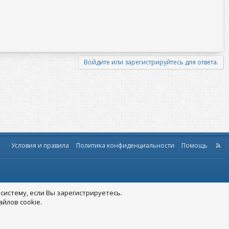
Войдите или зарегистрируйтесь для ответа.
Условия и правила
Политика конфиденциальности
Помощь
R
S
S
систему, если Вы зарегистрируетесь.
йлов cookie.