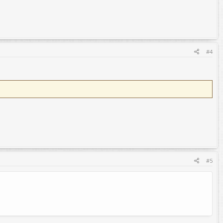
#4
#5