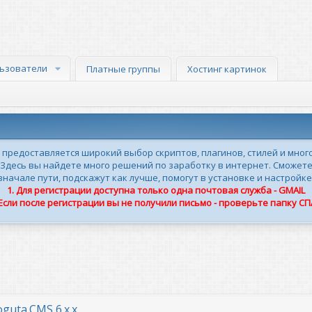
ьзователи
Платные группы
Хостинг картинок
м предоставляется широкий выбор скриптов, плагинов, стилей и мног
 Здесь вы найдете много решений по заработку в интернет. Сможете
ачале пути, подскажут как лучше, помогут в установке и настройке
1. Для регистрации доступна только одна почтовая служба - GMAIL
 Если после регистрации вы не получили письмо - проверьте папку С
uta.CMS 6.x.x