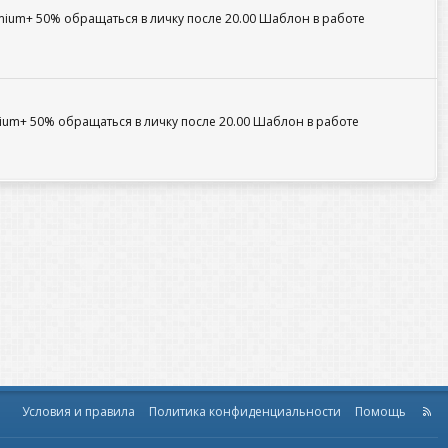
mium+ 50% обращаться в личку после 20.00 Шаблон в работе
ium+ 50% обращаться в личку после 20.00 Шаблон в работе
Условия и правила
Политика конфиденциальности
Помощь
R
S
S