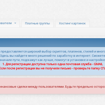
ователи
Платные группы
Хостинг картинок
м предоставляется широкий выбор скриптов, плагинов, стилей и мног
 Здесь вы найдете много решений по заработку в интернет. Сможете
ачале пути, подскажут как лучше, помогут в установке и настройке
1. Для регистрации доступна только одна почтовая служба - GMAIL
 Если после регистрации вы не получили письмо - проверьте папку С
финансовые сделки между пользователями. Будьте предельно осторо