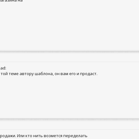
магазина на
ad:
той теме автору шаблона, он вам его и продаст.
 продажи. Или кто нить возмется переделать