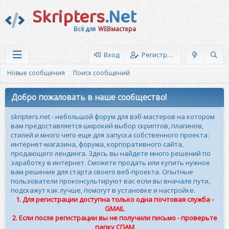
Skripters
.Net
Всё для
WEBмастера
Вход
Регистрация
Новые сообщения
Поиск сообщений
Добро пожаловать в наше сообщество!
skripters.net - небольшой форум для вэб-мастеров на котором
вам предоставляется широкий выбор скриптов, плагинов,
стилей и много чего еще для запуска собственного проекта:
интернет-магазина, форума, корпоративного сайта,
продающего лендинга. Здесь вы найдете много решений по
заработку в интернет. Сможете продать или купить нужное
вам решение для старта своего веб-проекта. Опытные
пользователи проконсультируют вас если вы вначале пути,
подскажут как лучше, помогут в установке и настройке.
1. Для регистрации доступна только одна почтовая служба -
GMAIL
2. Если после регистрации вы не получили письмо - проверьте
папку СПАМ