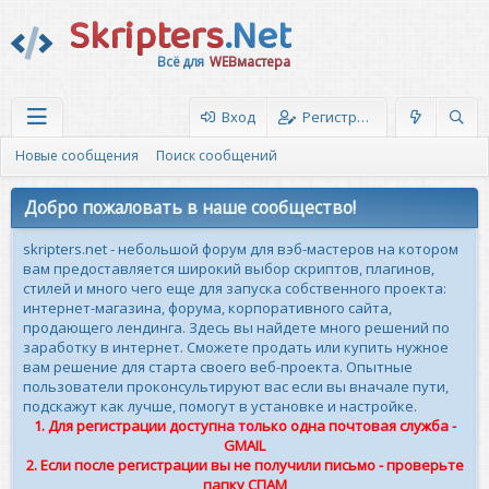
Skripters
.Net
Всё для
WEBмастера
Вход
Регистрация
Новые сообщения
Поиск сообщений
Добро пожаловать в наше сообщество!
skripters.net - небольшой форум для вэб-мастеров на котором
вам предоставляется широкий выбор скриптов, плагинов,
стилей и много чего еще для запуска собственного проекта:
интернет-магазина, форума, корпоративного сайта,
продающего лендинга. Здесь вы найдете много решений по
заработку в интернет. Сможете продать или купить нужное
вам решение для старта своего веб-проекта. Опытные
пользователи проконсультируют вас если вы вначале пути,
подскажут как лучше, помогут в установке и настройке.
1. Для регистрации доступна только одна почтовая служба -
GMAIL
2. Если после регистрации вы не получили письмо - проверьте
папку СПАМ