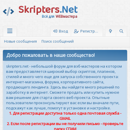
Skripters
.Net
Всё для
WEBмастера
Вход
Регистрация
Новые сообщения
Поиск сообщений
Добро пожаловать в наше сообщество!
skripters.net - небольшой форум для вэб-мастеров на котором
вам предоставляется широкий выбор скриптов, плагинов,
стилей и много чего еще для запуска собственного проекта:
интернет-магазина, форума, корпоративного сайта,
продающего лендинга. Здесь вы найдете много решений по
заработку в интернет. Сможете продать или купить нужное
вам решение для старта своего веб-проекта. Опытные
пользователи проконсультируют вас если вы вначале пути,
подскажут как лучше, помогут в установке и настройке.
1. Для регистрации доступна только одна почтовая служба -
GMAIL
2. Если после регистрации вы не получили письмо - проверьте
папку СПАМ