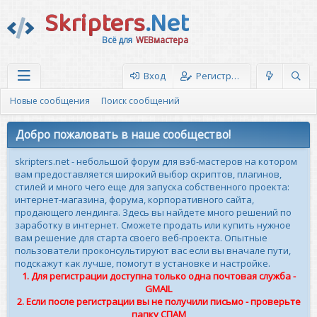
Skripters
.Net
Всё для
WEBмастера
Вход
Регистрация
Новые сообщения
Поиск сообщений
Добро пожаловать в наше сообщество!
skripters.net - небольшой форум для вэб-мастеров на котором
вам предоставляется широкий выбор скриптов, плагинов,
стилей и много чего еще для запуска собственного проекта:
интернет-магазина, форума, корпоративного сайта,
продающего лендинга. Здесь вы найдете много решений по
заработку в интернет. Сможете продать или купить нужное
вам решение для старта своего веб-проекта. Опытные
пользователи проконсультируют вас если вы вначале пути,
подскажут как лучше, помогут в установке и настройке.
1. Для регистрации доступна только одна почтовая служба -
GMAIL
2. Если после регистрации вы не получили письмо - проверьте
папку СПАМ