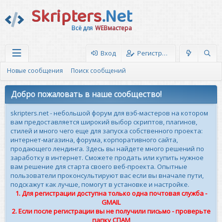
Skripters
.Net
Всё для
WEBмастера
Вход
Регистрация
Новые сообщения
Поиск сообщений
Добро пожаловать в наше сообщество!
skripters.net - небольшой форум для вэб-мастеров на котором
вам предоставляется широкий выбор скриптов, плагинов,
стилей и много чего еще для запуска собственного проекта:
интернет-магазина, форума, корпоративного сайта,
продающего лендинга. Здесь вы найдете много решений по
заработку в интернет. Сможете продать или купить нужное
вам решение для старта своего веб-проекта. Опытные
пользователи проконсультируют вас если вы вначале пути,
подскажут как лучше, помогут в установке и настройке.
1. Для регистрации доступна только одна почтовая служба -
GMAIL
2. Если после регистрации вы не получили письмо - проверьте
папку СПАМ