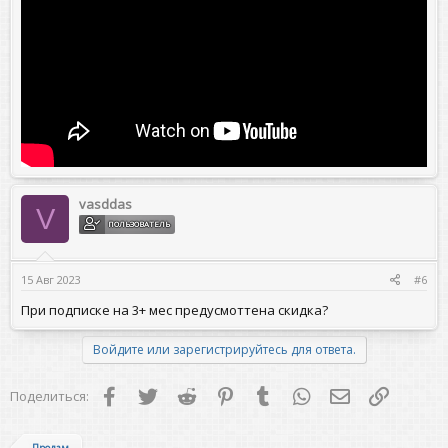
vasddas
V
ПОЛЬЗОВАТЕЛЬ
15 Авг 2023
#6
При подписке на 3+ мес предусмоттена скидка?
Войдите или зарегистрируйтесь для ответа.
Facebook
Twitter
Reddit
Pinterest
Tumblr
WhatsApp
Электронная 
Ссылка
Поделиться: