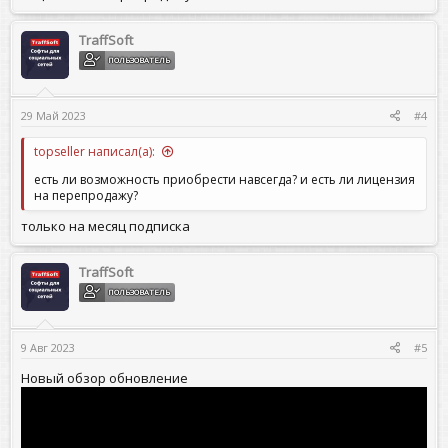
TraffSoft
ПОЛЬЗОВАТЕЛЬ
29 Май 2023
#4
topseller написал(а):
есть ли возможность приобрести навсегда? и есть ли лицензия
на перепродажу?
только на месяц подписка
TraffSoft
ПОЛЬЗОВАТЕЛЬ
9 Авг 2023
#5
Новый обзор обновление