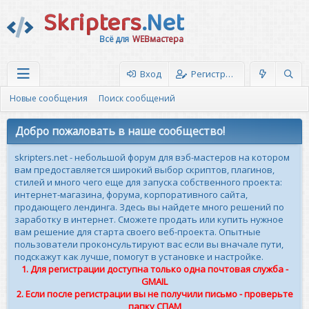
Skripters
.Net
Всё для
WEBмастера
Вход
Регистрация
Новые сообщения
Поиск сообщений
Добро пожаловать в наше сообщество!
skripters.net - небольшой форум для вэб-мастеров на котором
вам предоставляется широкий выбор скриптов, плагинов,
стилей и много чего еще для запуска собственного проекта:
интернет-магазина, форума, корпоративного сайта,
продающего лендинга. Здесь вы найдете много решений по
заработку в интернет. Сможете продать или купить нужное
вам решение для старта своего веб-проекта. Опытные
пользователи проконсультируют вас если вы вначале пути,
подскажут как лучше, помогут в установке и настройке.
1. Для регистрации доступна только одна почтовая служба -
GMAIL
2. Если после регистрации вы не получили письмо - проверьте
папку СПАМ