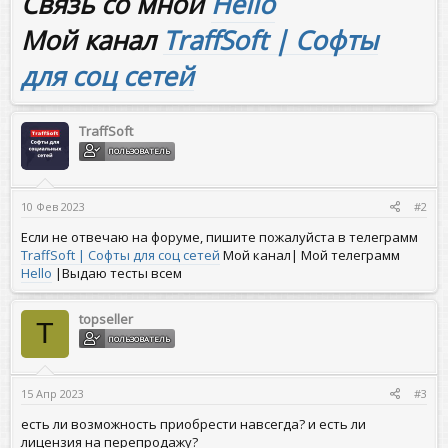
Связь со мной
Hello
Мой канал
TraffSoft | Софты
для соц сетей
TraffSoft
ПОЛЬЗОВАТЕЛЬ
10 Фев 2023
#2
Если не отвечаю на форуме, пишите пожалуйста в телеграмм
TraffSoft | Софты для соц сетей
Мой канал| Мой телеграмм
Hello
|Выдаю тесты всем
topseller
T
ПОЛЬЗОВАТЕЛЬ
15 Апр 2023
#3
есть ли возможность приобрести навсегда? и есть ли
лицензия на перепродажу?