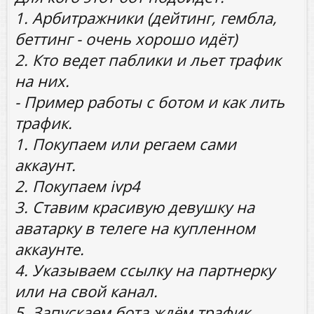
1. Арбитражники (дейтинг, гембла,
беттинг - очень хорошо идёт)
2. Кто ведет паблики и льет трафик
на них.
- Пример работы с ботом и как лить
трафик.
1. Покупаем или регаем сами
аккаунт.
2. Покупаем ivp4
3. Ставим красивую девушку на
аватарку в телеге на купленном
аккаунте.
4. Указываем ссылку на партнерку
или на свой канал.
5. Запускаем бота ждём трафик.