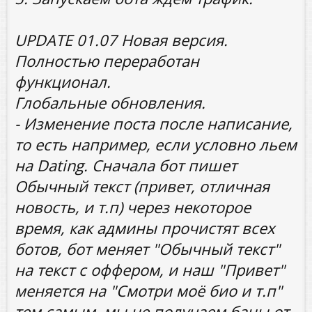
UPDATE 01.07 Новая версия.
Полностью переработан
функционал.
Глобальные обновления.
- Изменение поста после написание,
то есть например, если условно льем
на Dating. Сначала бот пишет
Обычный текст (привет, отличная
новость, и т.п) через некоторое
время, как админы прочистят всех
ботов, бот меняет "Обычный текст"
на текст с оффером, и наш "Привет"
меняется на "Смотри моё био и т.п"
тем самым, мы не получаем баны от