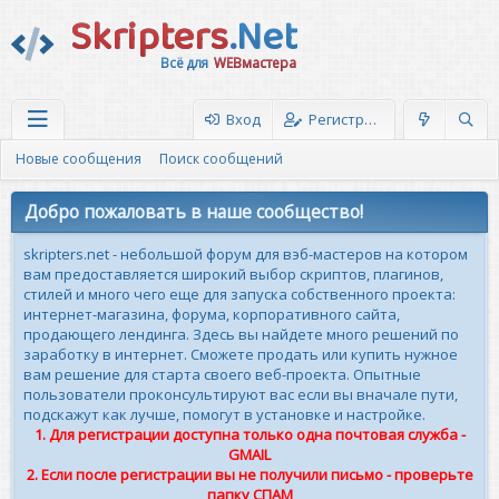
Skripters
.Net
Всё для
WEBмастера
Вход
Регистрация
Новые сообщения
Поиск сообщений
Добро пожаловать в наше сообщество!
skripters.net - небольшой форум для вэб-мастеров на котором
вам предоставляется широкий выбор скриптов, плагинов,
стилей и много чего еще для запуска собственного проекта:
интернет-магазина, форума, корпоративного сайта,
продающего лендинга. Здесь вы найдете много решений по
заработку в интернет. Сможете продать или купить нужное
вам решение для старта своего веб-проекта. Опытные
пользователи проконсультируют вас если вы вначале пути,
подскажут как лучше, помогут в установке и настройке.
1. Для регистрации доступна только одна почтовая служба -
GMAIL
2. Если после регистрации вы не получили письмо - проверьте
папку СПАМ