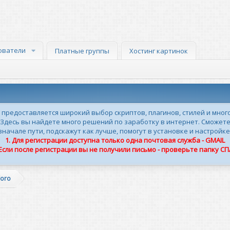
ователи
Платные группы
Хостинг картинок
м предоставляется широкий выбор скриптов, плагинов, стилей и мног
 Здесь вы найдете много решений по заработку в интернет. Сможете
ачале пути, подскажут как лучше, помогут в установке и настройке
1. Для регистрации доступна только одна почтовая служба - GMAIL
 Если после регистрации вы не получили письмо - проверьте папку С
Foro