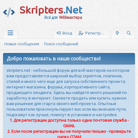
Skripters
.Net
Всё для
WEBмастера
Вход
Регистрация
Новые сообщения
Поиск сообщений
Добро пожаловать в наше сообщество!
skripters.net - небольшой форум для вэб-мастеров на котором
вам предоставляется широкий выбор скриптов, плагинов,
стилей и много чего еще для запуска собственного проекта:
интернет-магазина, форума, корпоративного сайта,
продающего лендинга. Здесь вы найдете много решений по
заработку в интернет. Сможете продать или купить нужное
вам решение для старта своего веб-проекта. Опытные
пользователи проконсультируют вас если вы вначале пути,
подскажут как лучше, помогут в установке и настройке.
1. Для регистрации доступна только одна почтовая служба -
GMAIL
2. Если после регистрации вы не получили письмо - проверьте
папку СПАМ