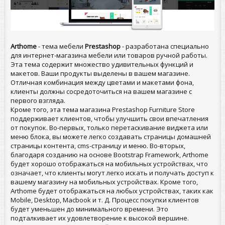
Arthome
- тема мебели
Prestashop
- разработана специально
для интернет-магазина мебели или товаров ручной работы.
Эта тема содержит множество удивительных функций и
макетов. Ваши продукты выделены в вашем магазине.
Отличная комбинация между цветами и макетами фона,
клиенты должны сосредоточиться на вашем магазине с
первого взгляда.
Кроме того, эта тема магазина Prestashop Furniture Store
поддерживает клиентов, чтобы улучшить свои впечатления
от покупок. Во-первых, только перетаскивание виджета или
меню блока, вы можете легко создавать страницы домашней
страницы контента, cms-страницу и меню. Во-вторых,
благодаря созданию на основе Bootstrap Framework, Arthome
будет хорошо отображаться на мобильных устройствах, что
означает, что клиенты могут легко искать и получать доступ к
вашему магазину на мобильных устройствах. Кроме того,
Arthome будет отображаться на любых устройствах, таких как
Mobile, Desktop, Macbook и т. Д. Процесс покупки клиентов
будет уменьшен до минимального времени. Это
подталкивает их удовлетворение к высокой вершине.