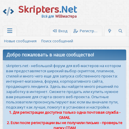
Skripters
.Net
Всё для
WEBмастера
Вход
Регистрация
Новые сообщения
Поиск сообщений
Добро пожаловать в наше сообщество!
skripters.net - небольшой форум для вэб-мастеров на котором
вам предоставляется широкий выбор скриптов, плагинов,
стилей и много чего еще для запуска собственного проекта:
интернет-магазина, форума, корпоративного сайта,
продающего лендинга. Здесь вы найдете много решений по
заработку в интернет. Сможете продать или купить нужное
вам решение для старта своего веб-проекта. Опытные
пользователи проконсультируют вас если вы вначале пути,
подскажут как лучше, помогут в установке и настройке.
1. Для регистрации доступна только одна почтовая служба -
GMAIL
2. Если после регистрации вы не получили письмо - проверьте
папку СПАМ